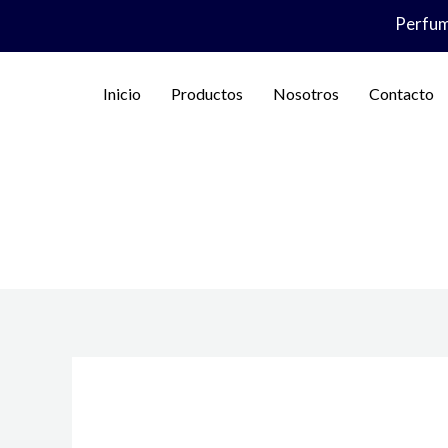
Ir
Perfume
al
contenido
Inicio
Productos
Nosotros
Contacto