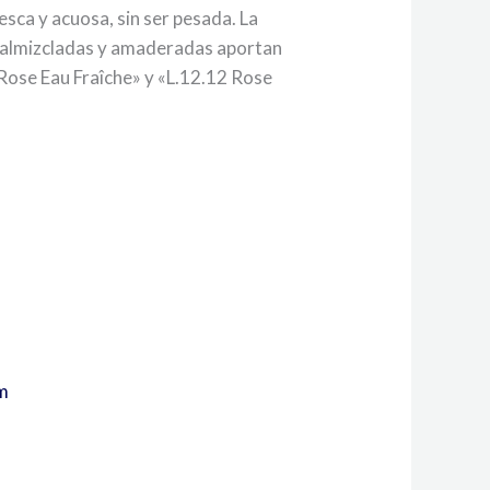
esca y acuosa, sin ser pesada. La
o almizcladas y amaderadas aportan
 Rose Eau Fraîche» y «L.12.12 Rose
m