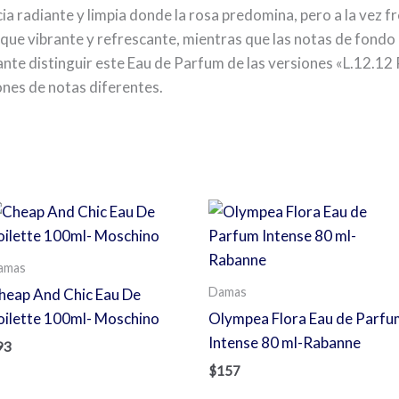
a radiante y limpia donde la rosa predomina, pero a la vez fr
que vibrante y refrescante, mientras que las notas de fond
nte distinguir este Eau de Parfum de las versiones «L.12.12
ones de notas diferentes.
s
amas
Damas
heap And Chic Eau De
oilette 100ml- Moschino
Olympea Flora Eau de Parfu
Intense 80 ml-Rabanne
93
$
157