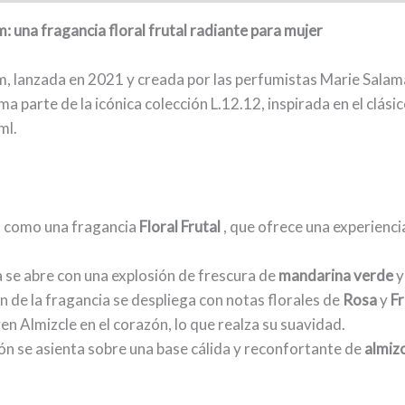
 una fragancia floral frutal radiante para mujer
, lanzada en 2021 y creada por las perfumistas Marie Salam
ma parte de la icónica colección L.12.12, inspirada en el clási
ml.
o como una fragancia
Floral Frutal
, que ofrece una experienci
a se abre con una explosión de frescura de
mandarina verde
n de la fragancia se despliega con notas florales de
Rosa
y
Fr
en Almizcle en el corazón, lo que realza su suavidad.
ón se asienta sobre una base cálida y reconfortante de
almizc