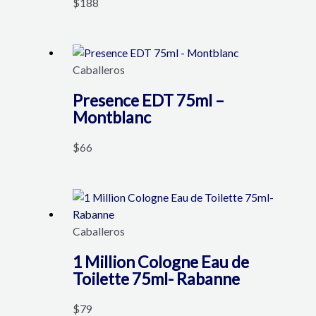
$
188
Caballeros
Presence EDT 75ml –
Montblanc
$
66
Caballeros
1 Million Cologne Eau de
Toilette 75ml- Rabanne
$
79