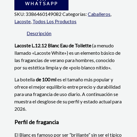
WHATSAPP
SKU:
3386460149082
Categorías:
Caballeros
,
Lacoste
,
Todos Los Productos
Descripción
Lacoste L.12.12 Blanc Eau de Toilette
(a menudo
llamado «Lacoste White») es un elemento básico de
las fragancias de verano para hombres, conocido
por su estética limpia y de «polo blanco nítido».
La botella
de 100 ml
es el tamaño más popular y
ofrece el mejor equilibrio entre precio y durabilidad
para una fragancia de uso diario.
A continuación se
muestra el desglose de su perfil y estado actual para
2026.
Perfil de fragancia
El Blanc es famoso por ser “brillante” sin ser el típico