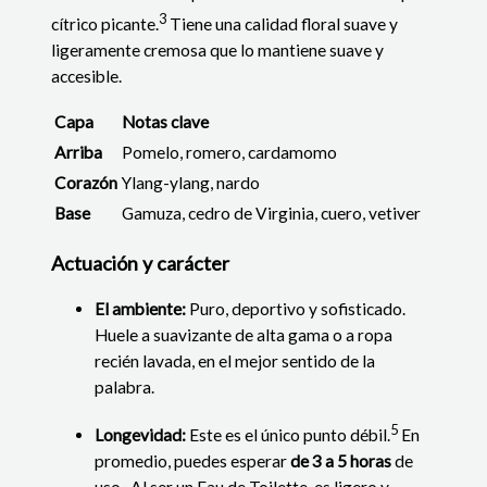
3
cítrico picante.
Tiene una calidad floral suave y
ligeramente cremosa que lo mantiene suave y
accesible.
Capa
Notas clave
Arriba
Pomelo, romero, cardamomo
Corazón
Ylang-ylang, nardo
Base
Gamuza, cedro de Virginia, cuero, vetiver
Actuación y carácter
El ambiente:
Puro, deportivo y sofisticado.
Huele a suavizante de alta gama o a ropa
recién lavada, en el mejor sentido de la
palabra.
5
Longevidad:
Este es el único punto débil.
En
promedio, puedes esperar
de 3 a 5 horas
de