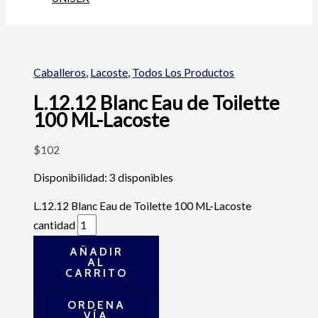
Caballeros
,
Lacoste
,
Todos Los Productos
L.12.12 Blanc Eau de Toilette
100 ML-Lacoste
$
102
Disponibilidad:
3 disponibles
L.12.12 Blanc Eau de Toilette 100 ML-Lacoste
cantidad
AÑADIR
AL
CARRITO
ORDENA
VÍA