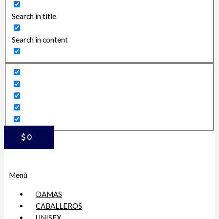
Search in title
Search in content
$
0
Menú
DAMAS
CABALLEROS
UNISEX