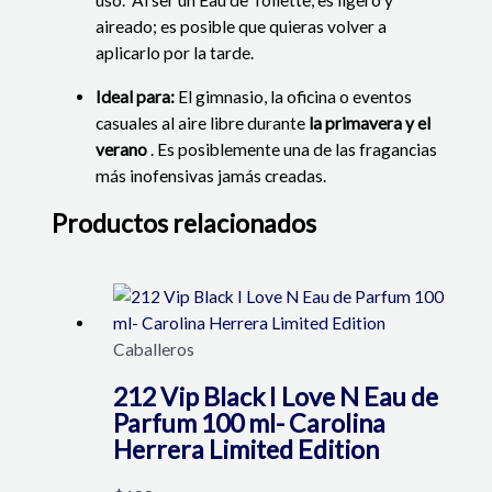
uso.
Al ser un Eau de Toilette, es ligero y
aireado; es posible que quieras volver a
aplicarlo por la tarde.
Ideal para:
El gimnasio, la oficina o eventos
casuales al aire libre durante
la primavera y el
verano
. Es posiblemente una de las fragancias
más inofensivas jamás creadas.
Productos relacionados
Caballeros
212 Vip Black I Love N Eau de
Parfum 100 ml- Carolina
Herrera Limited Edition