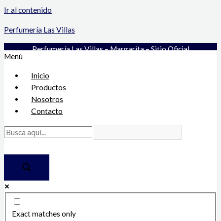
Ir al contenido
Perfumería Las Villas
Perfumería Las Villas – Margarita – Sitio Oficial
Menú
Inicio
Productos
Nosotros
Contacto
Exact matches only