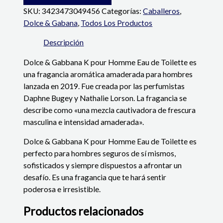
SKU:
3423473049456
Categorías:
Caballeros
,
Dolce & Gabana
,
Todos Los Productos
Descripción
Dolce & Gabbana K pour Homme Eau de Toilette es
una fragancia aromática amaderada para hombres
lanzada en 2019. Fue creada por las perfumistas
Daphne Bugey y Nathalie Lorson. La fragancia se
describe como «una mezcla cautivadora de frescura
masculina e intensidad amaderada».
Dolce & Gabbana K pour Homme Eau de Toilette es
perfecto para hombres seguros de sí mismos,
sofisticados y siempre dispuestos a afrontar un
desafío. Es una fragancia que te hará sentir
poderosa e irresistible.
Productos relacionados