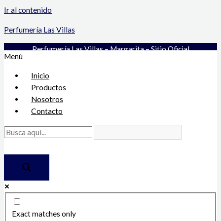
Ir al contenido
Perfumería Las Villas
Perfumería Las Villas – Margarita – Sitio Oficial
Menú
Inicio
Productos
Nosotros
Contacto
Exact matches only