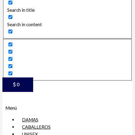
Search in title
Search in content
$
0
Menú
DAMAS
CABALLEROS
UNISEX