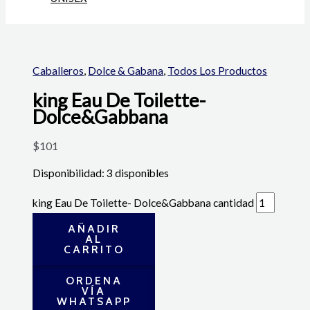
Caballeros
,
Dolce & Gabana
,
Todos Los Productos
king Eau De Toilette-
Dolce&Gabbana
$
101
Disponibilidad:
3 disponibles
king Eau De Toilette- Dolce&Gabbana cantidad
AÑADIR
AL
CARRITO
ORDENA
VÍA
WHATSAPP