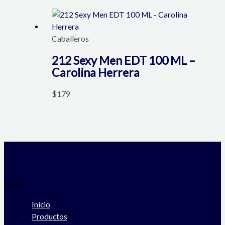
Caballeros
212 Sexy Men EDT 100 ML –
Carolina Herrera
$
179
Menú
Inicio
Productos