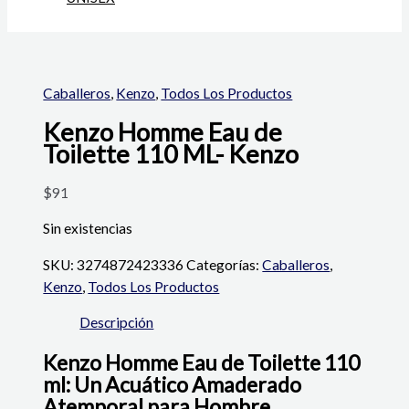
Caballeros
,
Kenzo
,
Todos Los Productos
Kenzo Homme Eau de
Toilette 110 ML- Kenzo
$
91
Sin existencias
SKU:
3274872423336
Categorías:
Caballeros
,
Kenzo
,
Todos Los Productos
Descripción
Kenzo Homme Eau de Toilette 110
ml: Un Acuático Amaderado
Atemporal para Hombre