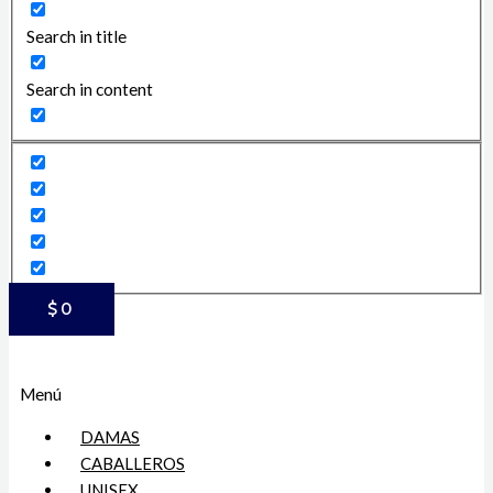
Search in title
Search in content
$
0
Menú
DAMAS
CABALLEROS
UNISEX