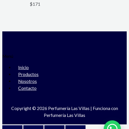
$
171
Menú
Inicio
Productos
Nosotros
Contacto
Copyright © 2026 Perfumería Las Villas | Funciona con
Perfumería Las Villas