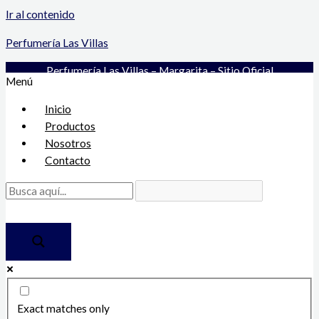
Ir al contenido
Perfumería Las Villas
Perfumería Las Villas – Margarita – Sitio Oficial
Menú
Inicio
Productos
Nosotros
Contacto
Exact matches only