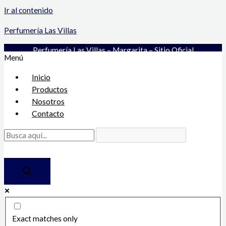
Ir al contenido
Perfumería Las Villas
Perfumería Las Villas – Margarita – Sitio Oficial
Menú
Inicio
Productos
Nosotros
Contacto
Exact matches only