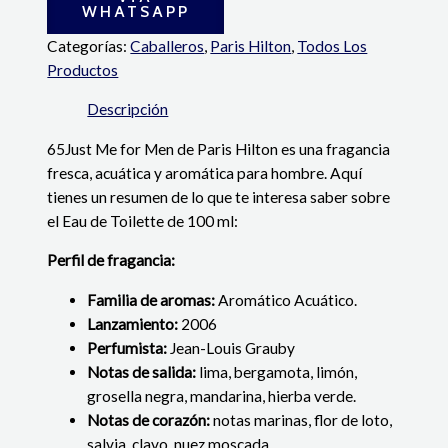
WHATSAPP
Categorías:
Caballeros
,
Paris Hilton
,
Todos Los
Productos
Descripción
65Just Me for Men de Paris Hilton es una fragancia
fresca, acuática y aromática para hombre.
Aquí
tienes un resumen de lo que te interesa saber sobre
el Eau de Toilette de 100 ml:
Perfil de fragancia:
Familia de aromas:
Aromático Acuático.
Lanzamiento:
2006
Perfumista:
Jean-Louis Grauby
Notas de salida:
lima, bergamota, limón,
grosella negra, mandarina, hierba verde.
Notas de corazón:
notas marinas, flor de loto,
salvia, clavo, nuez moscada