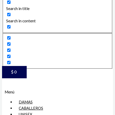
Search in title
Search in content
$
0
Menú
DAMAS
CABALLEROS
UNISEX