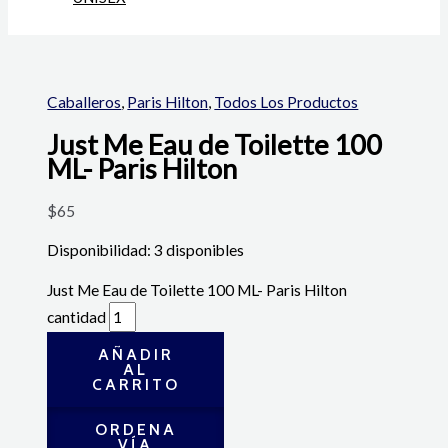
Caballeros
,
Paris Hilton
,
Todos Los Productos
Just Me Eau de Toilette 100
ML- Paris Hilton
$
65
Disponibilidad:
3 disponibles
Just Me Eau de Toilette 100 ML- Paris Hilton
cantidad
AÑADIR
AL
CARRITO
ORDENA
VÍA