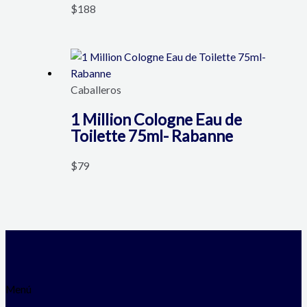
$
188
Caballeros
1 Million Cologne Eau de
Toilette 75ml- Rabanne
$
79
Menú