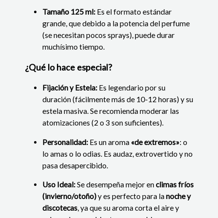
Tamaño 125 ml:
Es el formato estándar
grande, que debido a la potencia del perfume
(se necesitan pocos sprays), puede durar
muchísimo tiempo.
¿Qué lo hace especial?
Fijación y Estela:
Es legendario por su
duración (fácilmente más de 10-12 horas) y su
estela masiva. Se recomienda moderar las
atomizaciones (2 o 3 son suficientes).
Personalidad:
Es un aroma
«de extremos»
: o
lo amas o lo odias. Es audaz, extrovertido y no
pasa desapercibido.
Uso Ideal:
Se desempeña mejor en
climas fríos
(invierno/otoño)
y es perfecto para la
noche y
discotecas
, ya que su aroma corta el aire y