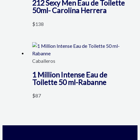
212 Sexy Men Eau de Toilette
50ml- Carolina Herrera
$
138
Caballeros
1 Million Intense Eau de
Toilette 50 ml-Rabanne
$
87