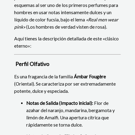
esquemas al ser uno de los primeros perfumes para
hombres en usar notas intensamente dulces y un
líquido de color fucsia, bajo el lema
«Real men wear
pink»
(Los hombres de verdad visten de rosa).
Aquí tienes la descripción detallada de este «clásico
eterno»:
Perfil Olfativo
Es una fragancia de la familia
Ámbar Fougère
(Oriental). Se caracteriza por ser extremadamente
potente, dulce y especiada.
Notas de Salida (Impacto inicial):
Flor de
azahar del naranjo, mandarina, bergamota y
limón de Amalfi. Una apertura cítrica que
rápidamente se torna dulce.