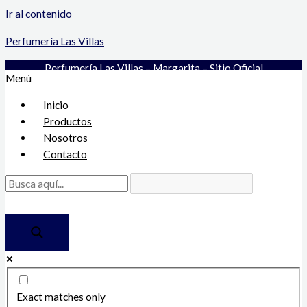
Ir al contenido
Perfumería Las Villas
Perfumería Las Villas – Margarita – Sitio Oficial
Menú
Inicio
Productos
Nosotros
Contacto
Exact matches only