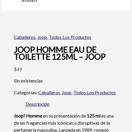
Caballeros
,
Joop
,
Todos Los Productos
JOOP HOMME EAU DE
TOILETTE 125ML – JOOP
$
49
Sin existencias
Categorías:
Caballeros
,
Joop
,
Todos Los Productos
Descripción
Joop! Homme
en su presentación de
125 ml
es una
de las fragancias más icónicas y disruptivas de la
perfumería masculina. Lanzada en 1989, rompió