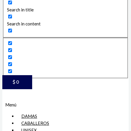
Search in title
Search in content
$
0
Menú
DAMAS
CABALLEROS
UNISEX