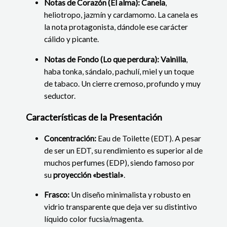
Notas de Corazón (El alma):
Canela
,
heliotropo, jazmín y cardamomo. La canela es
la nota protagonista, dándole ese carácter
cálido y picante.
Notas de Fondo (Lo que perdura):
Vainilla
,
haba tonka, sándalo, pachulí, miel y un toque
de tabaco. Un cierre cremoso, profundo y muy
seductor.
Características de la Presentación
Concentración:
Eau de Toilette (EDT). A pesar
de ser un EDT, su rendimiento es superior al de
muchos perfumes (EDP), siendo famoso por
su
proyección «bestial»
.
Frasco:
Un diseño minimalista y robusto en
vidrio transparente que deja ver su distintivo
líquido color fucsia/magenta.