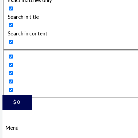
Exact matches only
Search in title
Search in content
$
0
Menú