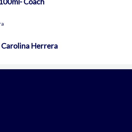
 100ml- Coach
 Carolina Herrera