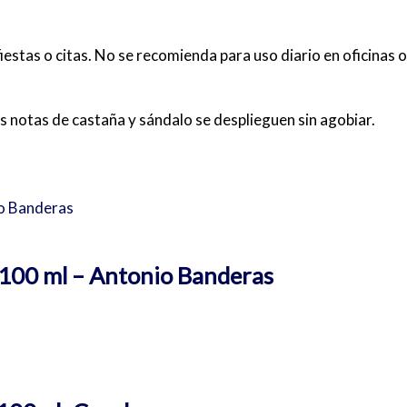
iestas o citas. No se recomienda para uso diario en oficinas
as notas de castaña y sándalo se desplieguen sin agobiar.
 100 ml – Antonio Banderas