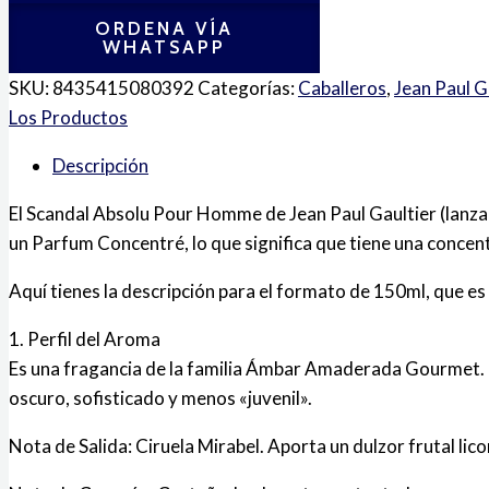
ORDENA VÍA
WHATSAPP
SKU:
8435415080392
Categorías:
Caballeros
,
Jean Paul G
Los Productos
Descripción
El Scandal Absolu Pour Homme de Jean Paul Gaultier (lanzado
un Parfum Concentré, lo que significa que tiene una concen
Aquí tienes la descripción para el formato de 150ml, que e
1. Perfil del Aroma
Es una fragancia de la familia Ámbar Amaderada Gourmet. Mi
oscuro, sofisticado y menos «juvenil».
Nota de Salida: Ciruela Mirabel. Aporta un dulzor frutal lic