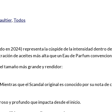
aultier
,
Todos
 en 2024) representa la cúspide de la intensidad dentro de l
tración de aceites más alta que un Eau de Parfum convencion
s el tamaño más grande y rendidor:
entras que el Scandal original es conocido por su nota de c
oroso y profundo que impacta desde el inicio.