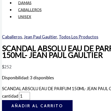
DAMAS
CABALLEROS
UNISEX
Caballeros
,
Jean Paul Gaultier
,
Todos Los Productos
SCANDAL ABSOLU EAU DE PA
150ML- JEAN PAUL GAULTIER
$
252
Disponibilidad:
3 disponibles
SCANDAL ABSOLU EAU DE PARFUM 150ML- JEAN PAUL 
cantidad
AÑADIR AL CARRITO