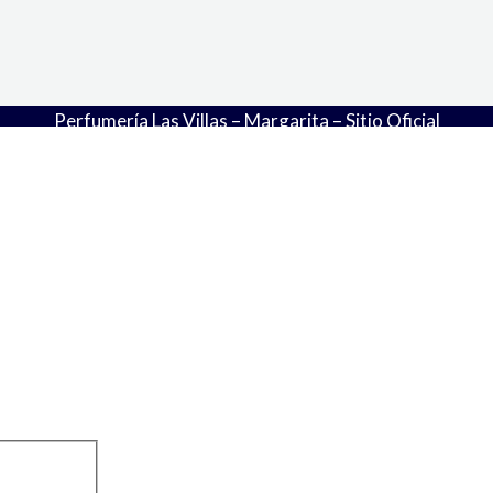
Perfumería Las Villas – Margarita – Sitio Oficial