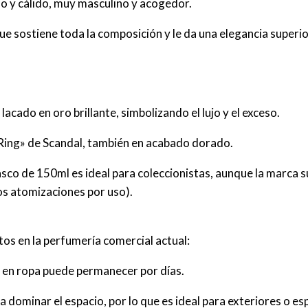
o y cálido, muy masculino y acogedor.
e sostiene toda la composición y le da una elegancia superio
cado en oro brillante, simbolizando el lujo y el exceso.
 Ring» de Scandal, también en acabado dorado.
rasco de 150ml es ideal para coleccionistas, aunque la marc
os atomizaciones por uso).
os en la perfumería comercial actual:
y en ropa puede permanecer por días.
a dominar el espacio, por lo que es ideal para exteriores o es