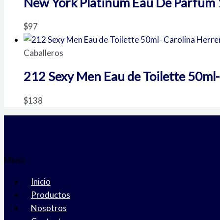
New York Platinum Eau De Parfum
$
97
Caballeros
212 Sexy Men Eau de Toilette 50ml-
$
138
Menú
Inicio
Productos
Nosotros