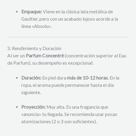
Empaque:
Viene en la clásica lata metálica de
Gaultier, pero con un acabado lujoso acorde a la
línea «Absolu».
3. Rendimiento y Duración
Al ser un
Parfum Concentré
(concentración superior al Eau
de Parfum), su desempeño es excepcional:
Duración:
En piel dura
más de 10-12 horas
. En la
ropa, el aroma puede permanecer hasta el día
siguiente.
Proyección:
Muy alta. Es una fragancia que
«anuncia» tu llegada. Se recomienda usar pocas
atomizaciones (2 o 3 son suficientes).