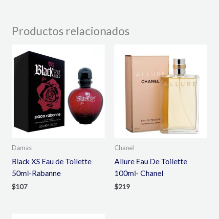
Productos relacionados
Damas
Chanel
Black XS Eau de Toilette
Allure Eau De Toilette
50ml-Rabanne
100ml- Chanel
$
107
$
219