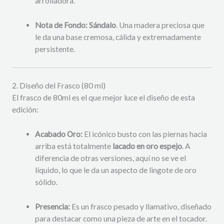
arrolladora.
Nota de Fondo:
Sándalo
. Una madera preciosa que
le da una base cremosa, cálida y extremadamente
persistente.
2. Diseño del Frasco (80 ml)
El frasco de 80ml es el que mejor luce el diseño de esta
edición:
Acabado Oro:
El icónico busto con las piernas hacia
arriba está totalmente
lacado en oro espejo
. A
diferencia de otras versiones, aquí no se ve el
líquido, lo que le da un aspecto de lingote de oro
sólido.
Presencia:
Es un frasco pesado y llamativo, diseñado
para destacar como una pieza de arte en el tocador.