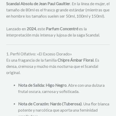
Scandal Absolu de Jean Paul Gaultier
. En la línea de mujer, el
tamaño de 80ml es el frasco grande estándar (mientras que
en hombre los tamaños suelen ser 50ml, 100ml y 150ml).
Lanzado en
2024
, este
Parfum Concentré
es la
interpretación más intensa y lujosa de la saga Scandal.
1. Perfil Olfativo: «El Exceso Dorado»
Es una fragancia de la familia
Chipre Ámbar Floral
. Es
densa, cremosa y mucho más nocturna que el Scandal
original.
Nota de Salida:
Higo Negro
. Abre con una dulzura
frutal oscura, carnosa y sofisticada.
Nota de Corazón:
Nardo (Tuberosa)
. Una flor blanca
potente y narcótica que aporta una feminidad