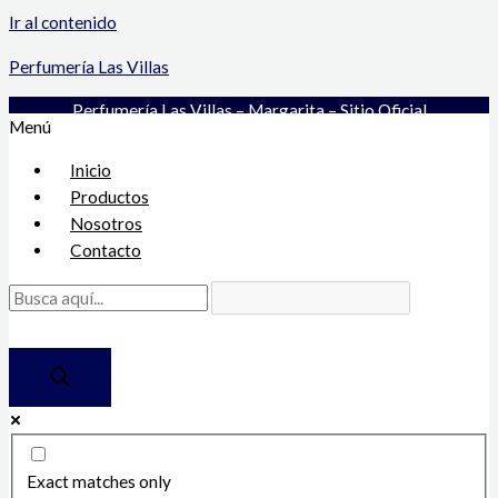
Ir al contenido
Perfumería Las Villas
Perfumería Las Villas – Margarita – Sitio Oficial
Menú
Inicio
Productos
Nosotros
Contacto
Exact matches only