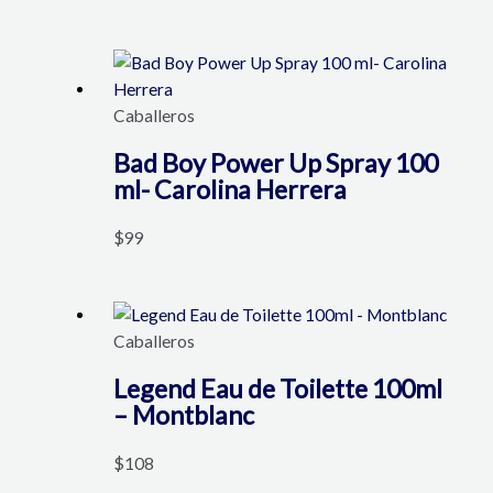
Caballeros
Bad Boy Power Up Spray 100
ml- Carolina Herrera
$
99
Caballeros
Legend Eau de Toilette 100ml
– Montblanc
$
108