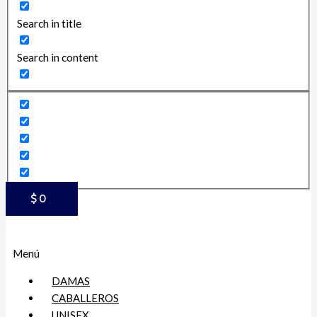
Search in title
Search in content
$
0
Menú
DAMAS
CABALLEROS
UNISEX