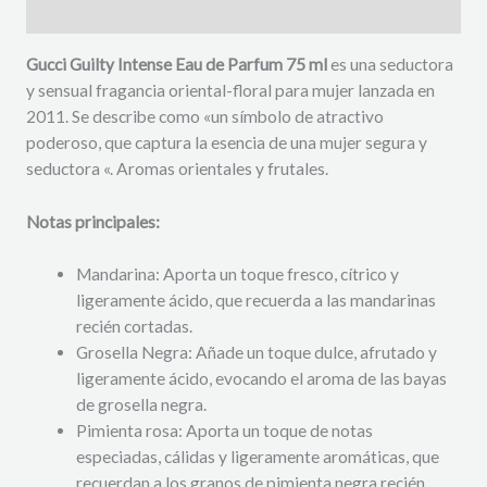
Descripción
Gucci Guilty Intense Eau de Parfum 75 ml
es una seductora
y sensual fragancia oriental-floral para mujer lanzada en
2011. Se describe como «un símbolo de atractivo
poderoso, que captura la esencia de una mujer segura y
seductora «. Aromas orientales y frutales.
Notas principales:
Mandarina: Aporta un toque fresco, cítrico y
ligeramente ácido, que recuerda a las mandarinas
recién cortadas.
Grosella Negra: Añade un toque dulce, afrutado y
ligeramente ácido, evocando el aroma de las bayas
de grosella negra.
Pimienta rosa: Aporta un toque de notas
especiadas, cálidas y ligeramente aromáticas, que
recuerdan a los granos de pimienta negra recién