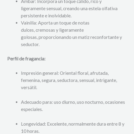
Ámbar: Incorpora un toque cálido, rico y
ligeramente sensual, creando una estela olfativa
persistente e inolvidable.
Vainilla: Aporta un toque de notas
dulces, cremosas y ligeramente
golosas, proporcionando un matiz reconfortante y
seductor.
Perfil de fragancia:
Impresión general: Oriental floral, afrutada,
femenina, segura, seductora, sensual, intrigante,
versátil.
Adecuado para: uso diurno, uso nocturno, ocasiones
especiales.
Longevidad: Excelente, normalmente dura entre 8 y
10 horas.