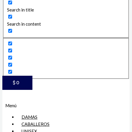
Search in title
Search in content
$
0
Menú
DAMAS
CABALLEROS
UNISEX