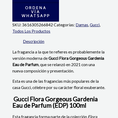
ORDENA
VÍA
WHATSAPP
SKU:
3616305266842
Categorías:
Damas
,
Gucci
,
Todos Los Productos
Descripción
La fragancia a la que te refieres es probablemente la
versión moderna de
Gucci Flora Gorgeous Gardenia
Eau de Parfum
, que se relanzó en 2021 con una
nueva composición y presentación.
Esta es una de las fragancias más populares de la
casa Gucci, célebre por su carácter floral exuberante.
Gucci Flora Gorgeous Gardenia
Eau de Parfum (EDP) 100ml
Esta fragancia forma parte de la colección
Flora