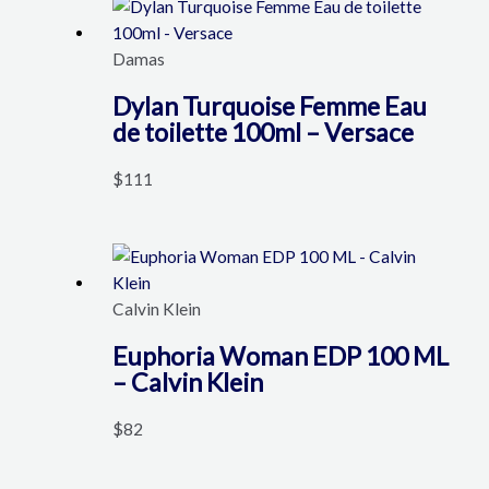
Damas
Dylan Turquoise Femme Eau
de toilette 100ml – Versace
$
111
Calvin Klein
Euphoria Woman EDP 100 ML
– Calvin Klein
$
82