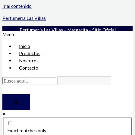
Ir al contenido
Perfumería Las Villas
Perfumería Las Villas – Margarita – Sitio Oficial
Menú
Inicio
Productos
Nosotros
Contacto
Exact matches only