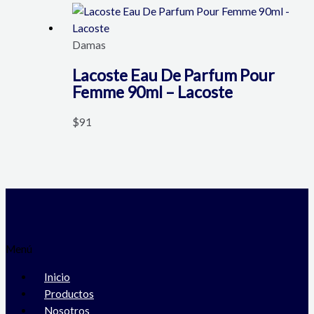
Damas
Lacoste Eau De Parfum Pour
Femme 90ml – Lacoste
$
91
Menú
Inicio
Productos
Nosotros