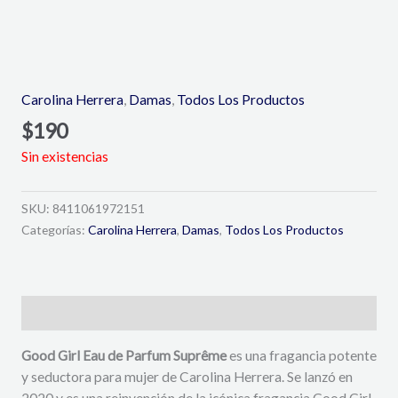
Carolina Herrera
,
Damas
,
Todos Los Productos
$
190
Sin existencias
SKU:
8411061972151
Categorías:
Carolina Herrera
,
Damas
,
Todos Los Productos
Descripción
Good Girl Eau de Parfum Suprême
es una fragancia potente
y seductora para mujer de Carolina Herrera. Se lanzó en
2020 y es una reinvención de la icónica fragancia Good Girl.