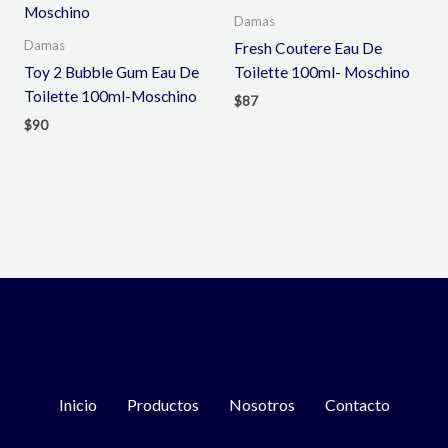
Damas
Damas
Fresh Coutere Eau De
Toy 2 Bubble Gum Eau De
Toilette 100ml- Moschino
Toilette 100ml-Moschino
$
87
$
90
Inicio
Productos
Nosotros
Contacto