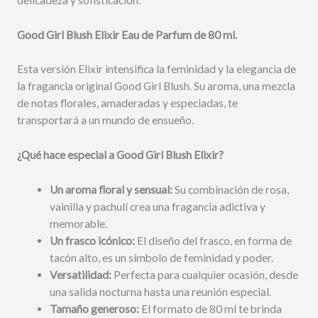
Good Girl Blush Elixir Eau de Parfum de 80 ml.
Esta versión Elixir intensifica la feminidad y la elegancia de
la fragancia original Good Girl Blush. Su aroma, una mezcla
de notas florales, amaderadas y especiadas, te
transportará a un mundo de ensueño.
¿Qué hace especial a Good Girl Blush Elixir?
Un aroma floral y sensual:
Su combinación de rosa,
vainilla y pachulí crea una fragancia adictiva y
memorable.
Un frasco icónico:
El diseño del frasco, en forma de
tacón alto, es un símbolo de feminidad y poder.
Versatilidad:
Perfecta para cualquier ocasión, desde
una salida nocturna hasta una reunión especial.
Tamaño generoso:
El formato de 80 ml te brinda