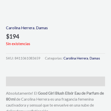
Carolina Herrera
,
Damas
$
194
Sin existencias
SKU:
8411061083659
Categorías:
Carolina Herrera
,
Damas
Descripción
Absolutamente! El
Good Girl Blush Elixir Eau de Parfum de
80 ml
de Carolina Herrera es una fragancia femenina
cautivadora y sensual que te envuelve en una nube de
delicadeza y sofisticación.