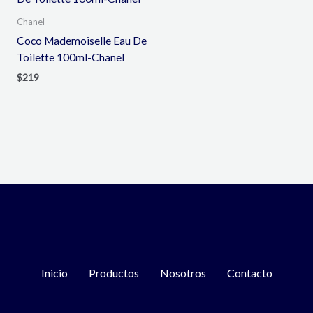
Chanel
Coco Mademoiselle Eau De
Toilette 100ml-Chanel
$
219
Inicio
Productos
Nosotros
Contacto