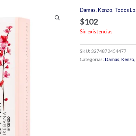
Damas
,
Kenzo
,
Todos Lo
$
102
Sin existencias
SKU:
3274872454477
Categorías:
Damas
,
Kenzo
,