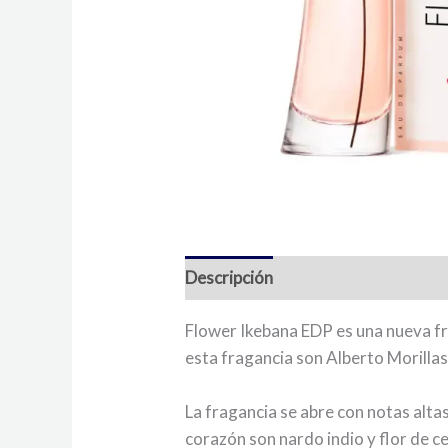
Descripción
Flower Ikebana EDP es una nueva f
esta fragancia son Alberto Morilla
La fragancia se abre con notas alta
corazón son nardo indio y flor de c