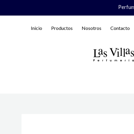
Ir
Perfume
al
contenido
Inicio
Productos
Nosotros
Contacto