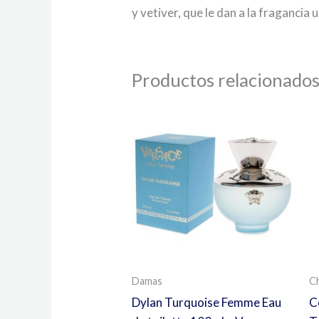
y vetiver, que le dan a la fraganci
Productos relacionado
Damas
C
Dylan Turquoise Femme Eau
C