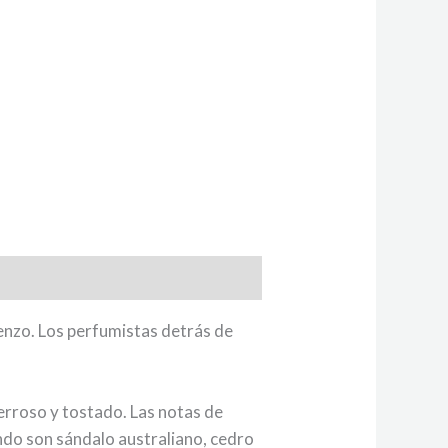
enzo. Los perfumistas detrás de
terroso y tostado. Las notas de
ondo son sándalo australiano, cedro