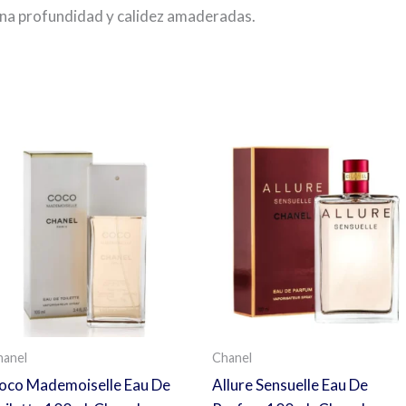
a una profundidad y calidez amaderadas.
s
hanel
Chanel
oco Mademoiselle Eau De
Allure Sensuelle Eau De