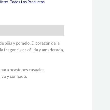
lister
,
Todos Los Productos
e piña y pomelo. El corazón de la
 la fragancia es cálida y amaderada,
 para ocasiones casuales,
ivo y confiado.