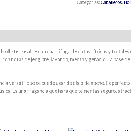
Categorías:
Caballeros
,
Hol
llister se abre con una ráfaga de notas cítricas y frutales d
 con notas de jengibre, lavanda, menta y geranio. La base de
ia versátil que se puede usar de día o de noche. Es perfecta
sica. Es una fragancia que hará que te sientas seguro, atract
s