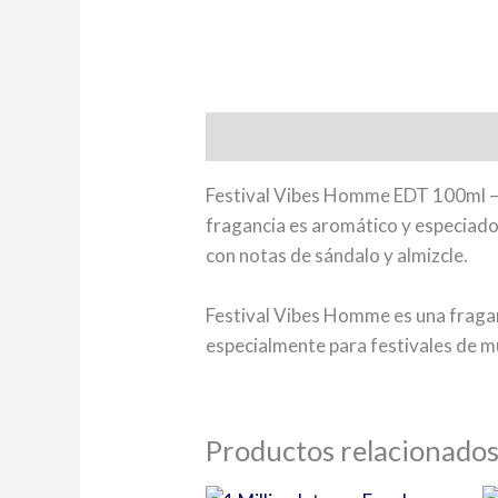
Descripción
Festival Vibes Homme EDT 100ml – Ho
fragancia es aromático y especiado,
con notas de sándalo y almizcle.
Festival Vibes Homme es una fraganc
especialmente para festivales de mú
Productos relacionado