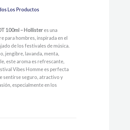
dos Los Productos
T 100ml – Hollister
es una
re para hombres, inspirada en el
jado de los festivales de música.
o, jengibre, lavanda, menta,
le, este aroma es refrescante,
estival Vibes Homme es perfecta
e sentirse seguro, atractivo y
asión, especialmente en los