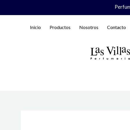
Ir
Perfume
al
contenido
Inicio
Productos
Nosotros
Contacto