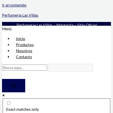
Ir al contenido
Perfumería Las Villas
Perfumería Las Villas – Margarita – Sitio Oficial
Menú
Inicio
Productos
Nosotros
Contacto
Exact matches only