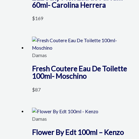
60ml- Carolina Herrera
$
169
Damas
Fresh Coutere Eau De Toilette
100ml- Moschino
$
87
Damas
Flower By Edt 100ml – Kenzo