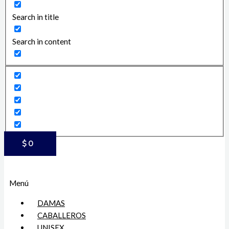
Search in title
Search in content
$
0
Menú
DAMAS
CABALLEROS
UNISEX