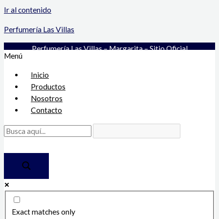
Ir al contenido
Perfumería Las Villas
Perfumería Las Villas – Margarita – Sitio Oficial
Menú
Inicio
Productos
Nosotros
Contacto
Exact matches only