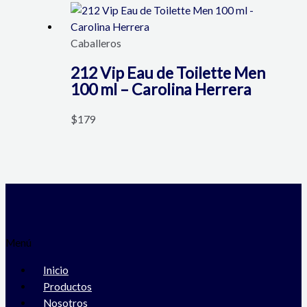
Caballeros
212 Vip Eau de Toilette Men
100 ml – Carolina Herrera
$
179
Menú
Inicio
Productos
Nosotros