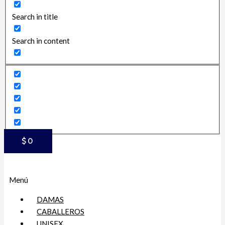
Search in title
Search in content
$
0
Menú
DAMAS
CABALLEROS
UNISEX