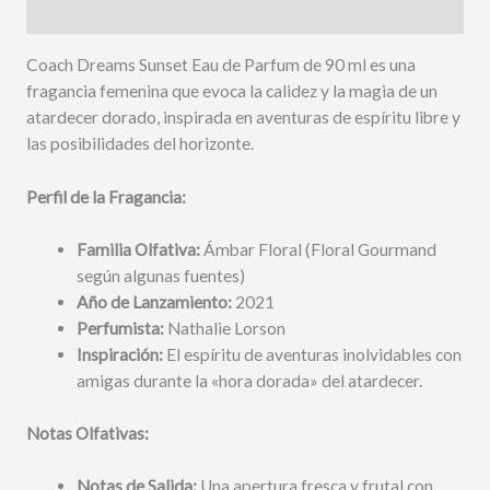
Descripción
Coach Dreams Sunset Eau de Parfum de 90 ml es una
fragancia femenina que evoca la calidez y la magia de un
atardecer dorado, inspirada en aventuras de espíritu libre y
las posibilidades del horizonte.
Perfil de la Fragancia:
Familia Olfativa:
Ámbar Floral (Floral Gourmand
según algunas fuentes)
Año de Lanzamiento:
2021
Perfumista:
Nathalie Lorson
Inspiración:
El espíritu de aventuras inolvidables con
amigas durante la «hora dorada» del atardecer.
Notas Olfativas:
Notas de Salida:
Una apertura fresca y frutal con