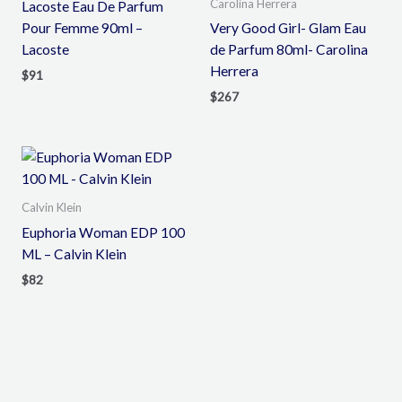
Carolina Herrera
Lacoste Eau De Parfum
Pour Femme 90ml –
Very Good Girl- Glam Eau
Lacoste
de Parfum 80ml- Carolina
Herrera
$
91
$
267
Calvin Klein
Euphoria Woman EDP 100
ML – Calvin Klein
$
82