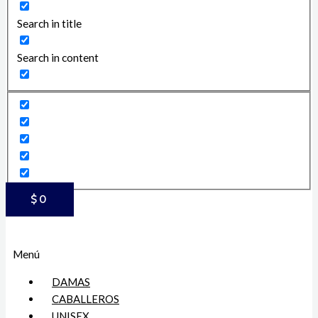
Search in title
Search in content
$
0
Menú
DAMAS
CABALLEROS
UNISEX