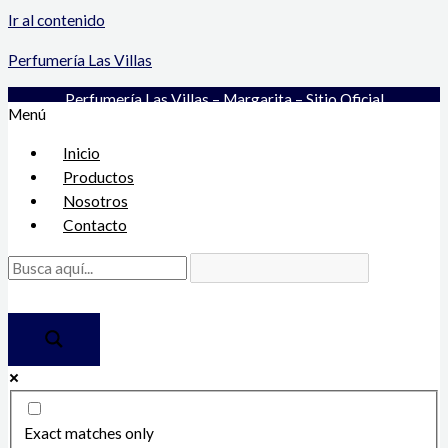
Ir al contenido
Perfumería Las Villas
Perfumería Las Villas – Margarita – Sitio Oficial
Menú
Inicio
Productos
Nosotros
Contacto
Exact matches only