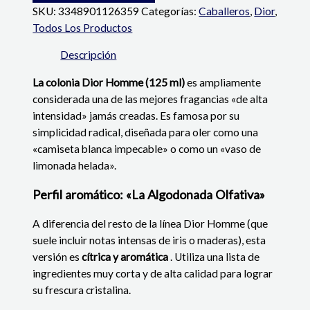
SKU:
3348901126359
Categorías:
Caballeros
,
Dior
,
Todos Los Productos
Descripción
La colonia Dior Homme (125 ml)
es ampliamente
considerada una de las mejores fragancias «de alta
intensidad» jamás creadas.
Es famosa por su
simplicidad radical, diseñada para oler como una
«camiseta blanca impecable» o como un «vaso de
limonada helada».
Perfil aromático: «La Algodonada Olfativa»
A diferencia del resto de la línea Dior Homme (que
suele incluir notas intensas de iris o maderas), esta
versión es
cítrica y aromática
.
Utiliza una lista de
ingredientes muy corta y de alta calidad para lograr
su frescura cristalina.