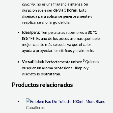
colonia
, no es una fragancia intensa.
Su
duración suele ser
de 3 a 5 horas
.
Está
diseñada para aplicarse generosamente y
reaplicarse a lo largo del día.
Ideal para:
Temperaturas superiores a
30 °C
(86 °F)
.
Es uno de los pocos aromas que huele
mejor cuanto más se suda, ya que el calor
ayuda a proyectar los cítricos y el almizcle.
9
Versatilidad:
Perfectamente unisex.
Quienes
busquen un aroma profesional, limpio y
discreto lo disfrutarán.
Productos relacionados
Caballeros