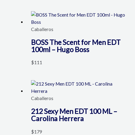
Caballeros
BOSS The Scent for Men EDT
100ml – Hugo Boss
$
111
Caballeros
212 Sexy Men EDT 100 ML –
Carolina Herrera
$
179