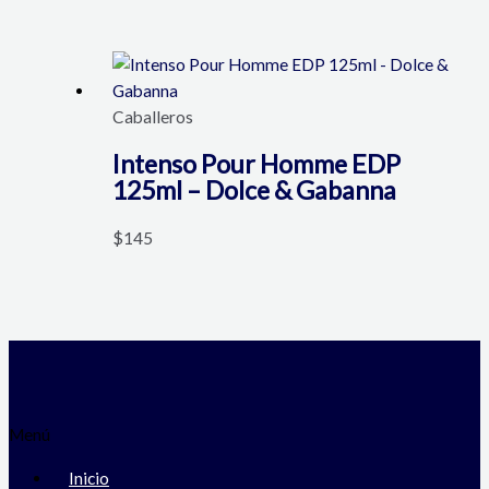
Caballeros
Intenso Pour Homme EDP
125ml – Dolce & Gabanna
$
145
Menú
Inicio