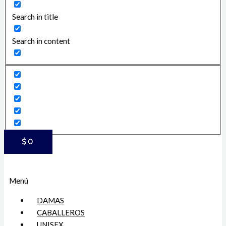
Search in title
Search in content
$
0
Menú
DAMAS
CABALLEROS
UNISEX