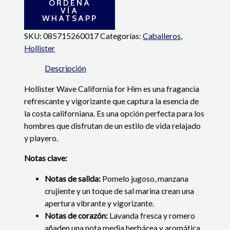
ORDENA
VÍA
WHATSAPP
SKU:
085715260017
Categorías:
Caballeros
,
Hollister
Descripción
Hollister Wave California for Him es una fragancia
refrescante y vigorizante que captura la esencia de
la costa californiana. Es una opción perfecta para los
hombres que disfrutan de un estilo de vida relajado
y playero.
Notas clave:
Notas de salida:
Pomelo jugoso, manzana
crujiente y un toque de sal marina crean una
apertura vibrante y vigorizante.
Notas de corazón:
Lavanda fresca y romero
añaden una nota media herbácea y aromática.