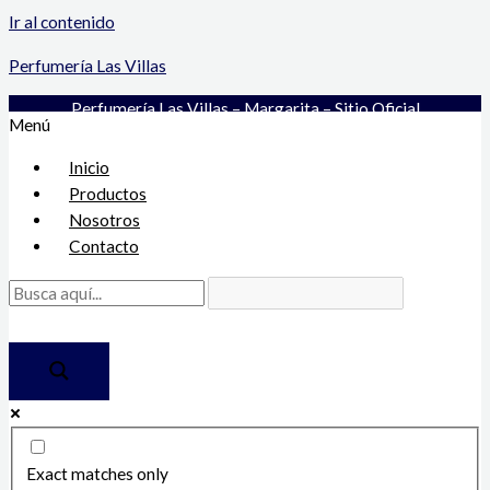
Ir al contenido
Perfumería Las Villas
Perfumería Las Villas – Margarita – Sitio Oficial
Menú
Inicio
Productos
Nosotros
Contacto
Exact matches only