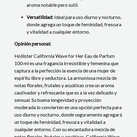
aroma notable pero sutil.
Versatilidad:
Ideal para uso diurno y nocturno,
donde agrega un toque de feminidad, frescura
y vitalidad a cualquier entorno.
Opinión personal:
Hollister California Wave for Her Eau de Parfum
100 ml es una fragancia irresistible y femenina que
captura a la perfección la esencia de una mujer de
espíritu libre y seductora. La armoniosa mezcla de
notas florales, frutales y acuáticas crea un aroma
cautivador y refrescante que es a la vez delicado y
sensual. Su buena longevidad y proyección
moderada lo convierten en una opción perfecta para
uso diurno y nocturno, donde seguramente agregará
un toque de feminidad, frescura y vitalidad a
cualquier entorno. Con su encantadora mezcla de
notas florales, frutales y acuáticas, California Wave