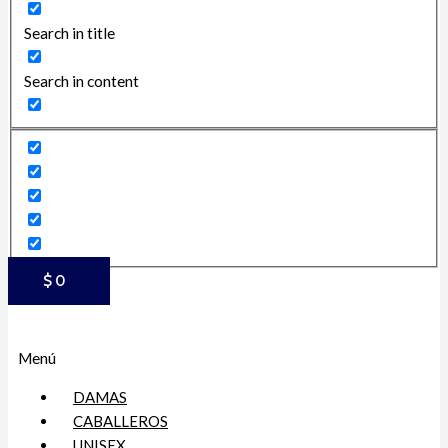
Search in title
Search in content
$
0
Menú
DAMAS
CABALLEROS
UNISEX