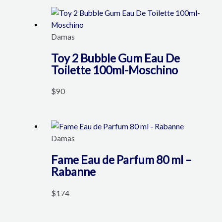
Damas
Toy 2 Bubble Gum Eau De
Toilette 100ml-Moschino
$
90
Damas
Fame Eau de Parfum 80 ml –
Rabanne
$
174