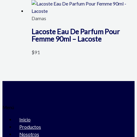
Damas
Lacoste Eau De Parfum Pour
Femme 90ml – Lacoste
$
91
Menú
Inicio
Productos
Nosotros