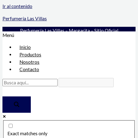
Ir al contenido
Perfumería Las Villas
Perfumería Las Villas – Margarita – Sitio Oficial
Menú
Inicio
Productos
Nosotros
Contacto
Exact matches only