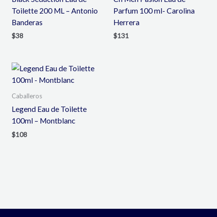
Toilette 200 ML – Antonio
Parfum 100 ml- Carolina
Banderas
Herrera
$
38
$
131
Caballeros
Legend Eau de Toilette
100ml – Montblanc
$
108