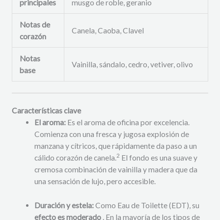
principales
musgo de roble, geranio
Notas de
Canela, Caoba, Clavel
corazón
Notas
Vainilla, sándalo, cedro, vetiver, olivo
base
Características clave
El aroma:
Es el aroma de oficina por excelencia.
Comienza con una fresca y jugosa explosión de
manzana y cítricos, que rápidamente da paso a un
2
cálido corazón de canela.
El fondo es una suave y
cremosa combinación de vainilla y madera que da
una sensación de lujo, pero accesible.
Duración y estela:
Como Eau de Toilette (EDT), su
efecto es moderado
. En la mayoría de los tipos de