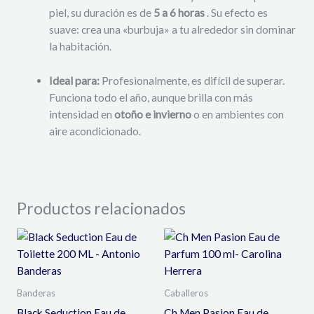
piel, su duración es de
5 a 6 horas
. Su efecto es
suave: crea una «burbuja» a tu alrededor sin dominar
la habitación.
Ideal para:
Profesionalmente, es difícil de superar.
Funciona todo el año, aunque brilla con más
intensidad en
otoño e invierno
o en ambientes con
aire acondicionado.
Productos relacionados
Banderas
Caballeros
Black Seduction Eau de
Ch Men Pasion Eau de