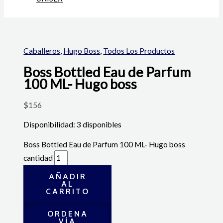
Caballeros
,
Hugo Boss
,
Todos Los Productos
Boss Bottled Eau de Parfum
100 ML- Hugo boss
$
156
Disponibilidad:
3 disponibles
Boss Bottled Eau de Parfum 100 ML- Hugo boss
cantidad
AÑADIR
AL
CARRITO
ORDENA
VÍA