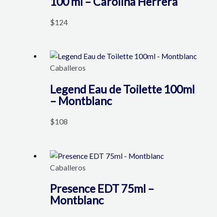
100 ml – Carolina Herrera
$
124
Caballeros
Legend Eau de Toilette 100ml
– Montblanc
$
108
Caballeros
Presence EDT 75ml –
Montblanc