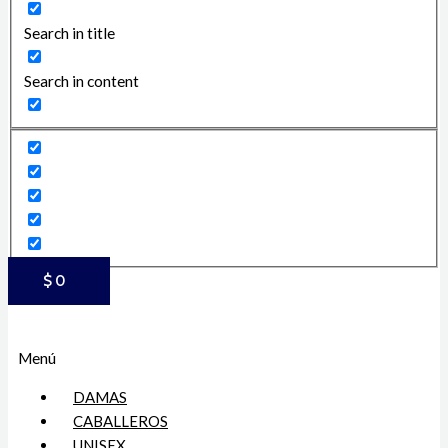
Search in title
Search in content
$
0
Menú
DAMAS
CABALLEROS
UNISEX