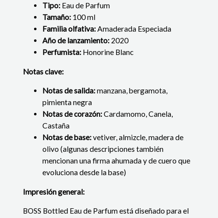
Tipo:
Eau de Parfum
Tamaño:
100 ml
Familia olfativa:
Amaderada Especiada
Año de lanzamiento:
2020
Perfumista:
Honorine Blanc
Notas clave:
Notas de salida:
manzana, bergamota,
pimienta negra
Notas de corazón:
Cardamomo, Canela,
Castaña
Notas de base:
vetiver, almizcle, madera de
olivo (algunas descripciones también
mencionan una firma ahumada y de cuero que
evoluciona desde la base)
Impresión general:
BOSS Bottled Eau de Parfum está diseñado para el