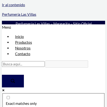
Ir al contenido
Perfumería Las Villas
Perfumería Las Villas – Margarita – Sitio Oficial
Menú
Inicio
Productos
Nosotros
Contacto
Exact matches only