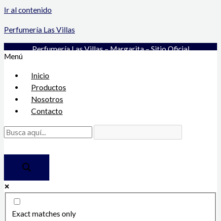
Ir al contenido
Perfumería Las Villas
Perfumería Las Villas – Margarita – Sitio Oficial
Menú
Inicio
Productos
Nosotros
Contacto
Exact matches only