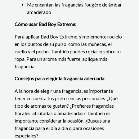
Me encantan las fragancias fougère de ámbar
amaderado
Cómo usar Bad Boy Extreme:
Para aplicar Bad Boy Extreme, simplemente rocíelo
en los puntos de su pulso, como las muñecas,
el
cuello
y el pecho.
También puedes rociarlo sobre tu
ropa.
Para un aroma más fuerte,
aplique más
fragancia.
Consejos para elegir la fragancia adecuada:
A la hora de elegir una fragancia,
es importante
tener en cuenta tus preferencias personales.
¿Qué
tipo de aromas te gustan?
¿Prefieres
fragancias
florales,
afrutadas o amaderadas?
También es
importante considerar la ocasión.
¿Buscas una
fragancia para el día a día o para ocasiones
especiales?