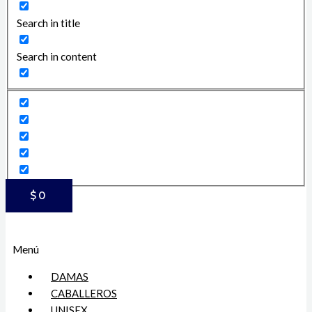
Search in title
Search in content
$
0
Menú
DAMAS
CABALLEROS
UNISEX