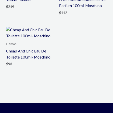
Parfum 100ml-Moschino
$
219
$
112
Damas
Cheap And Chic Eau De
Toilette 100ml- Moschino
$
93