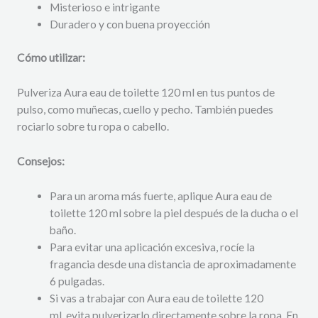
Misterioso e intrigante
Duradero y con buena proyección
Cómo utilizar:
Pulveriza Aura eau de toilette 120 ml en tus puntos de
pulso, como muñecas, cuello y pecho. También puedes
rociarlo sobre tu ropa o cabello.
Consejos:
Para un aroma más fuerte, aplique Aura eau de
toilette 120 ml sobre la piel después de la ducha o el
baño.
Para evitar una aplicación excesiva, rocíe la
fragancia desde una distancia de aproximadamente
6 pulgadas.
Si vas a trabajar con Aura eau de toilette 120
ml, evita pulverizarlo directamente sobre la ropa. En