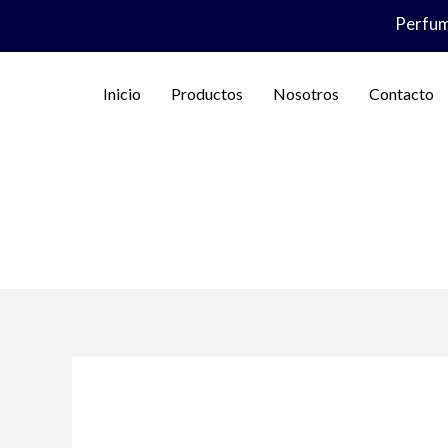
Ir
Perfume
al
contenido
Inicio
Productos
Nosotros
Contacto