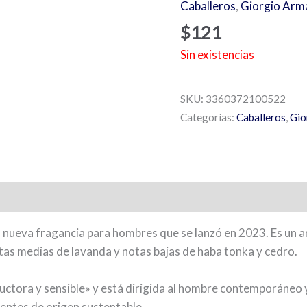
Caballeros
,
Giorgio Arm
$
121
Sin existencias
SKU:
3360372100522
Categorías:
Caballeros
,
Gio
a nueva fragancia para hombres que se lanzó en 2023. Es u
tas medias de lavanda y notas bajas de haba tonka y cedro.
uctora y sensible» y está dirigida al hombre contemporáneo y
ientes de origen sustentable.