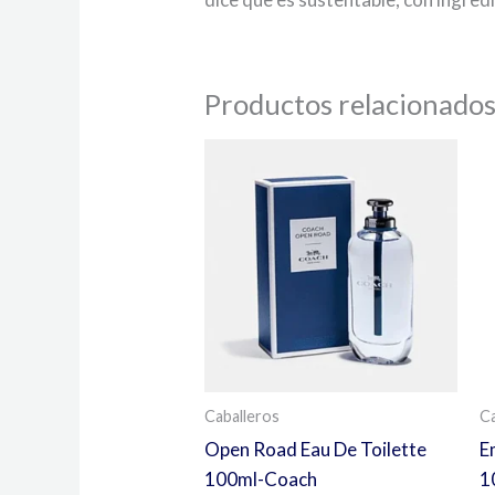
Productos relacionado
Caballeros
Ca
Open Road Eau De Toilette
E
100ml-Coach
1