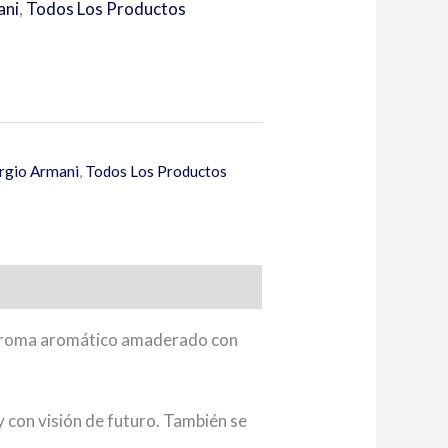
ani
,
Todos Los Productos
rgio Armani
,
Todos Los Productos
n aroma aromático amaderado con
 con visión de futuro. También se