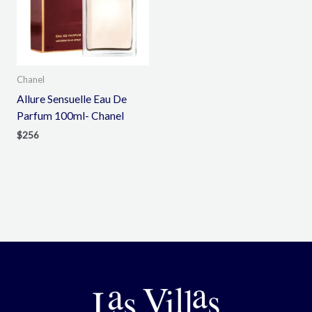
Chanel
Allure Sensuelle Eau De
Parfum 100ml- Chanel
$
256