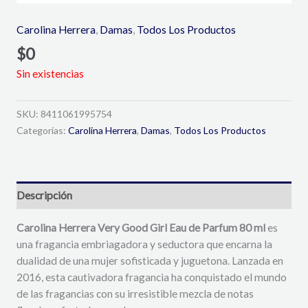
Carolina Herrera
,
Damas
,
Todos Los Productos
$
0
Sin existencias
SKU:
8411061995754
Categorías:
Carolina Herrera
,
Damas
,
Todos Los Productos
Descripción
Carolina Herrera Very Good Girl Eau de Parfum 80 ml
es
una fragancia embriagadora y seductora que encarna la
dualidad de una mujer sofisticada y juguetona. Lanzada en
2016, esta cautivadora fragancia ha conquistado el mundo
de las fragancias con su irresistible mezcla de notas