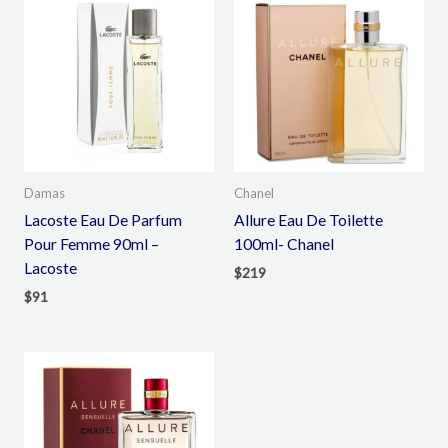
Damas
Chanel
Lacoste Eau De Parfum
Allure Eau De Toilette
Pour Femme 90ml –
100ml- Chanel
Lacoste
$
219
$
91