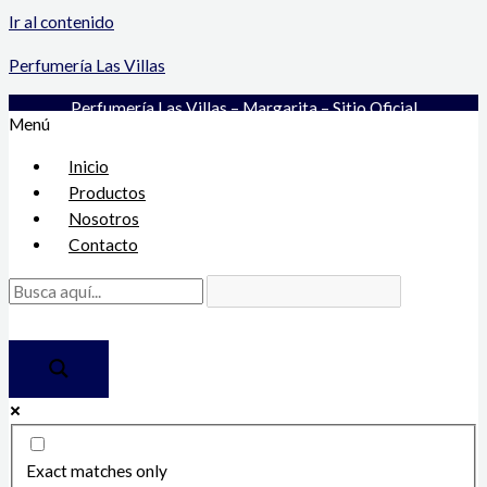
Ir al contenido
Perfumería Las Villas
Perfumería Las Villas – Margarita – Sitio Oficial
Menú
Inicio
Productos
Nosotros
Contacto
Exact matches only