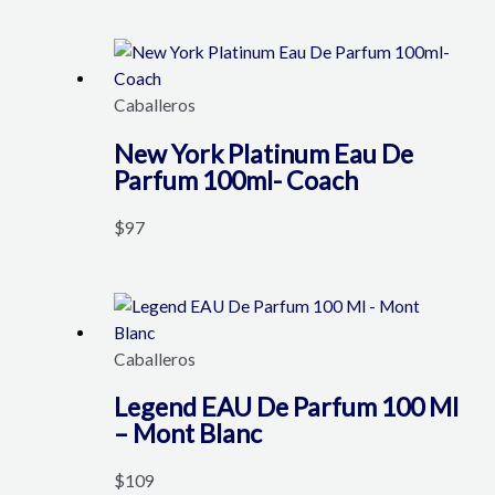
Caballeros
New York Platinum Eau De
Parfum 100ml- Coach
$
97
Caballeros
Legend EAU De Parfum 100 Ml
– Mont Blanc
$
109