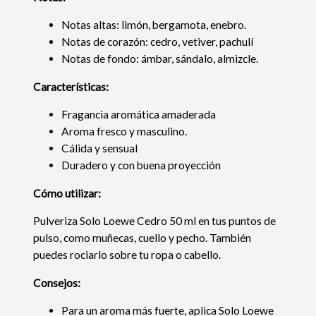
Notas altas: limón, bergamota, enebro.
Notas de corazón: cedro, vetiver, pachulí
Notas de fondo: ámbar, sándalo, almizcle.
Características:
Fragancia aromática amaderada
Aroma fresco y masculino.
Cálida y sensual
Duradero y con buena proyección
Cómo utilizar:
Pulveriza Solo Loewe Cedro 50 ml en tus puntos de
pulso, como muñecas, cuello y pecho. También
puedes rociarlo sobre tu ropa o cabello.
Consejos:
Para un aroma más fuerte, aplica Solo Loewe