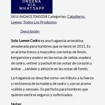
ORDENA
VÍA
WHATSAPP
SKU:
8426017045018
Categorías:
Caballeros
,
Loewe
,
Todos Los Productos
Descripción
Solo Loewe Cedro
es una fragancia aromática
amaderada para hombres que se lanzó en 2011. Es
un aroma fresco y masculino con notas de limón,
bergamota y enebro en las notas de salida, madera
de cedro, vetiver y pachulí en las notas de corazón y
ámbar . , sándalo y almizcle en las notas de fondo.
La fragancia se describe como «un tributo a la fuerza
y ​​resistencia de la madera de cedro «, con un aroma
«cálido y sensual». Es perfecto para hombres que
quieren sentirse seguros y sofisticados.
Notas: