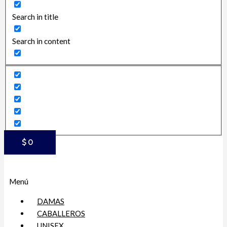
Search in title
Search in content
$
0
Menú
DAMAS
CABALLEROS
UNISEX