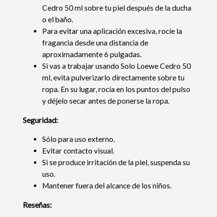
Cedro 50 ml sobre tu piel después de la ducha
o el baño.
Para evitar una aplicación excesiva, rocíe la
fragancia desde una distancia de
aproximadamente 6 pulgadas.
Si vas a trabajar usando Solo Loewe Cedro 50
ml, evita pulverizarlo directamente sobre tu
ropa. En su lugar, rocía en los puntos del pulso
y déjelo secar antes de ponerse la ropa.
Seguridad:
Sólo para uso externo.
Evitar contacto visual.
Si se produce irritación de la piel, suspenda su
uso.
Mantener fuera del alcance de los niños.
Reseñas: