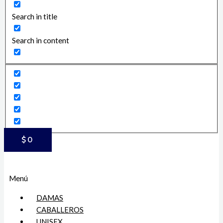
Search in title
Search in content
$
0
Menú
DAMAS
CABALLEROS
UNISEX