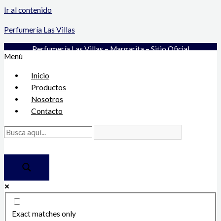
Ir al contenido
Perfumería Las Villas
Perfumería Las Villas – Margarita – Sitio Oficial
Menú
Inicio
Productos
Nosotros
Contacto
Exact matches only