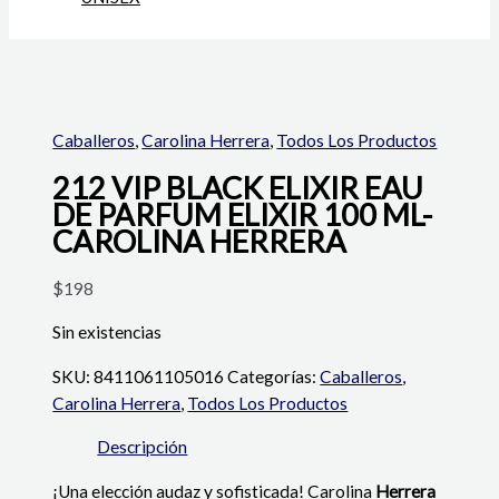
Caballeros
,
Carolina Herrera
,
Todos Los Productos
212 VIP BLACK ELIXIR EAU
DE PARFUM ELIXIR 100 ML-
CAROLINA HERRERA
$
198
Sin existencias
SKU:
8411061105016
Categorías:
Caballeros
,
Carolina Herrera
,
Todos Los Productos
Descripción
¡Una elección audaz y sofisticada!
Carolina
Herrera