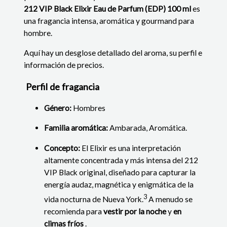
212 VIP Black Elixir Eau de Parfum (EDP) 100 ml
es
una fragancia intensa, aromática y gourmand para
hombre.
Aquí hay un desglose detallado del aroma, su perfil e
información de precios.
​​Perfil de fragancia
Género:
Hombres
Familia aromática:
Ambarada, Aromática.
Concepto:
El Elixir es una interpretación
altamente concentrada y más intensa del 212
VIP Black original, diseñado para capturar la
energía audaz, magnética y enigmática de la
3
vida nocturna de Nueva York.
A menudo se
recomienda para
vestir por la noche
y
en
climas fríos
.