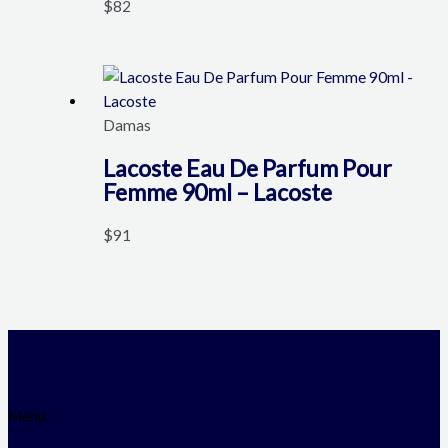
$
82
Damas
Lacoste Eau De Parfum Pour
Femme 90ml – Lacoste
$
91
Menú