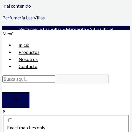
Ir al contenido
Perfumería Las Villas
Perfumería Las Villas – Margarita – Sitio Oficial
Menú
Inicio
Productos
Nosotros
Contacto
Exact matches only