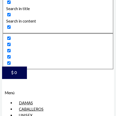
Search in title
Search in content
$
0
Menú
DAMAS
CABALLEROS
UNISEX