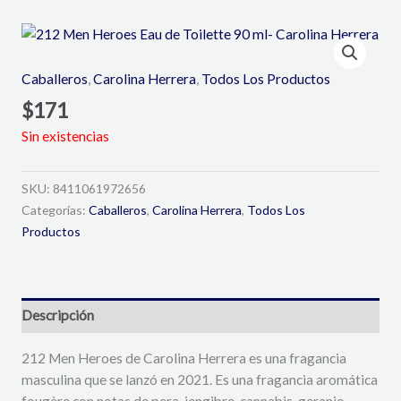
Caballeros
,
Carolina Herrera
,
Todos Los Productos
$
171
Sin existencias
SKU:
8411061972656
Categorías:
Caballeros
,
Carolina Herrera
,
Todos Los
Productos
Descripción
212 Men Heroes de Carolina Herrera es una fragancia
masculina que se lanzó en 2021. Es una fragancia aromática
fougère con notas de pera, jengibre, cannabis, geranio,