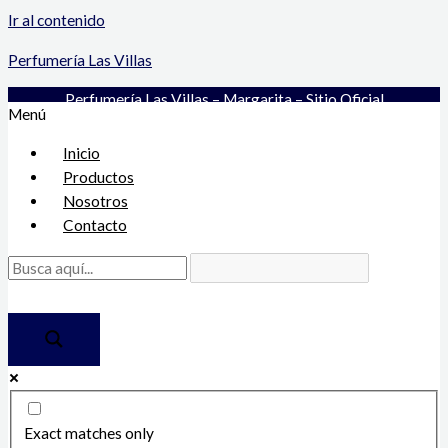
Ir al contenido
Perfumería Las Villas
Perfumería Las Villas – Margarita – Sitio Oficial
Menú
Inicio
Productos
Nosotros
Contacto
Exact matches only