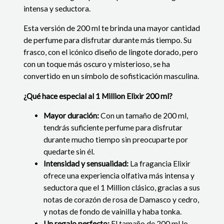
intensa y seductora.
Esta versión de 200 ml te brinda una mayor cantidad
de perfume para disfrutar durante más tiempo. Su
frasco, con el icónico diseño de lingote dorado, pero
con un toque más oscuro y misterioso, se ha
convertido en un símbolo de sofisticación masculina.
¿Qué hace especial al 1 Million Elixir 200 ml?
Mayor duración:
Con un tamaño de 200 ml,
tendrás suficiente perfume para disfrutar
durante mucho tiempo sin preocuparte por
quedarte sin él.
Intensidad y sensualidad:
La fragancia Elixir
ofrece una experiencia olfativa más intensa y
seductora que el 1 Million clásico, gracias a sus
notas de corazón de rosa de Damasco y cedro,
y notas de fondo de vainilla y haba tonka.
Un regalo perfecto:
El tamaño de 200 ml lo