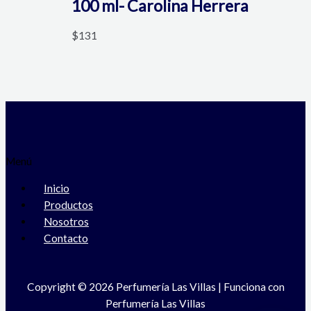
100 ml- Carolina Herrera
$
131
Menú
Inicio
Productos
Nosotros
Contacto
Copyright © 2026 Perfumería Las Villas | Funciona con
Perfumería Las Villas