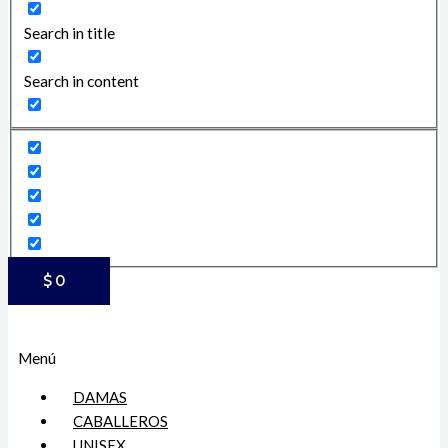
Search in title
Search in content
$
0
Menú
DAMAS
CABALLEROS
UNISEX